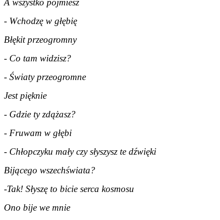
A wszystko pojmiesz
- Wchodzę w głębię
Błękit przeogromny
- Co tam widzisz?
- Światy przeogromne
Jest pięknie
- Gdzie ty zdążasz?
- Fruwam w głębi
- Chłopczyku mały czy słyszysz te dźwięki
Bijącego wszechświata?
-Tak! Słyszę to bicie serca kosmosu
Ono bije we mnie