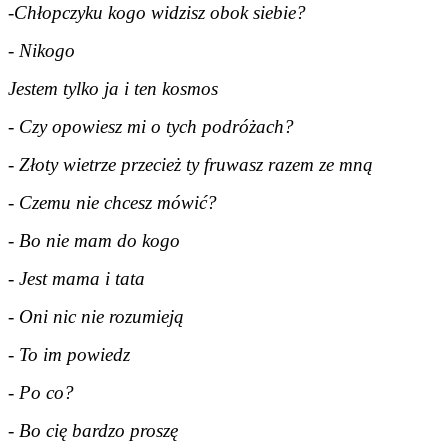
-Chłopczyku kogo widzisz obok siebie?
- Nikogo
Jestem tylko ja i ten kosmos
- Czy opowiesz mi o tych podróżach?
- Złoty wietrze przecież ty fruwasz razem ze mną
- Czemu nie chcesz mówić?
- Bo nie mam do kogo
- Jest mama i tata
- Oni nic nie rozumieją
- To im powiedz
- Po co?
- Bo cię bardzo proszę