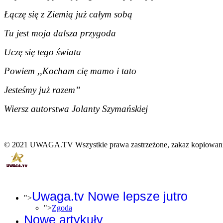
Łączę się z Ziemią już całym sobą
Tu jest moja dalsza przygoda
Uczę się tego świata
Powiem ,,Kocham cię mamo i tato
Jesteśmy już razem”
Wiersz autorstwa Jolanty Szymańskiej
© 2021 UWAGA.TV Wszystkie prawa zastrzeżone, zakaz kopiowania
Uwaga.tv Nowe lepsze jutro
">
">
Zgoda
Nowe artykuły