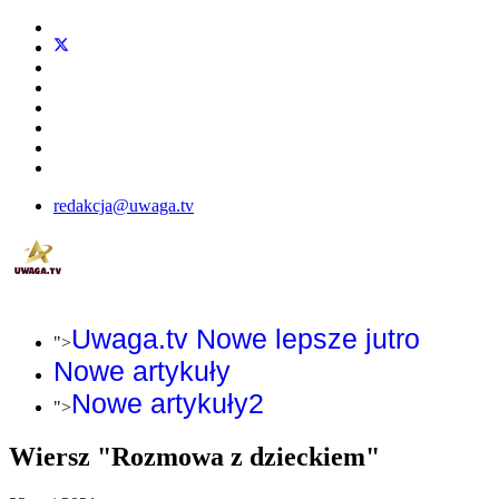
redakcja@uwaga.tv
Uwaga.tv Nowe lepsze jutro
">
Nowe artykuły
Nowe artykuły2
">
Wiersz "Rozmowa z dzieckiem"