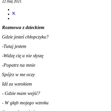
22 maj 2021
Rozmowa z dzieckiem
Gdzie jesteś chłopczyku?
-Tutaj jestem
-Widzę cię a nie słyszę
-Popatrz na mnie
Spójrz w me oczy
Idź za wzrokiem
- Gdzie mam wejść?
- W głąb mojego wzroku