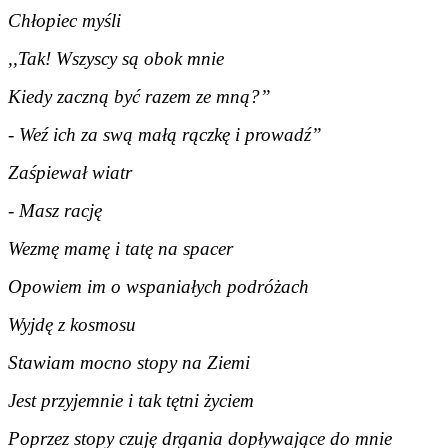
Chłopiec myśli
,,Tak! Wszyscy są obok mnie
Kiedy zaczną być razem ze mną?”
- Weź ich za swą małą rączkę i prowadź”
Zaśpiewał wiatr
- Masz rację
Wezmę mamę i tatę na spacer
Opowiem im o wspaniałych podróżach
Wyjdę z kosmosu
Stawiam mocno stopy na Ziemi
Jest przyjemnie i tak tętni życiem
Poprzez stopy czuję drgania dopływające do mnie