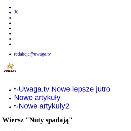
redakcja@uwaga.tv
Uwaga.tv Nowe lepsze jutro
">
Nowe artykuły
Nowe artykuły2
">
Wiersz "Nuty spadają"