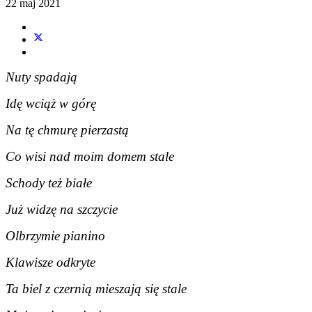
22 maj 2021
Nuty spadają
Idę wciąż w górę
Na tę chmurę pierzastą
Co wisi nad moim domem stale
Schody też białe
Już widzę na szczycie
Olbrzymie pianino
Klawisze odkryte
Ta biel z czernią mieszają się stale