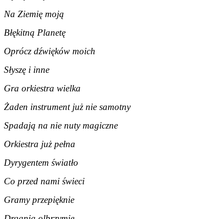
Na Ziemię moją
Błękitną Planetę
Oprócz dźwięków moich
Słyszę i inne
Gra orkiestra wielka
Żaden instrument już nie samotny
Spadają na nie nuty magiczne
Orkiestra już pełna
Dyrygentem światło
Co przed nami świeci
Gramy przepięknie
Drgania olbrzymie