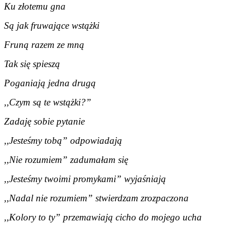
Ku złotemu gna
Są jak fruwające wstążki
Fruną razem ze mną
Tak się spieszą
Poganiają jedna drugą
,,Czym są te wstążki?”
Zadaję sobie pytanie
,,Jesteśmy tobą” odpowiadają
,,Nie rozumiem” zadumałam się
,,Jesteśmy twoimi promykami” wyjaśniają
,,Nadal nie rozumiem” stwierdzam zrozpaczona
,,Kolory to ty” przemawiają cicho do mojego ucha