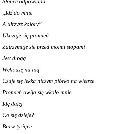
Słońce odpowiada
,,Idź do mnie
A ujrzysz kolory”
Ukazuje się promień
Zatrzymuje się przed moimi stopami
Jest drogą
Wchodzę na nią
Czuję się lekka niczym piórko na wietrze
Promień owija się wkoło mnie
Idę dalej
Co się dzieje?
Barw tysiące