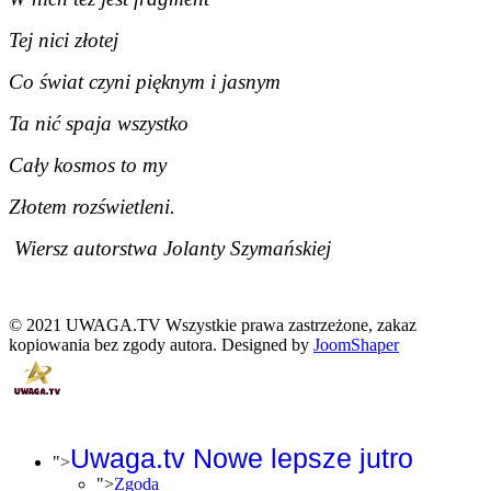
Tej nici złotej
Co świat czyni pięknym i jasnym
Ta nić spaja wszystko
Cały kosmos to my
Złotem rozświetleni.
Wiersz autorstwa Jolanty Szymańskiej
© 2021 UWAGA.TV Wszystkie prawa zastrzeżone, zakaz
kopiowania bez zgody autora. Designed by
JoomShaper
Uwaga.tv Nowe lepsze jutro
">
">
Zgoda