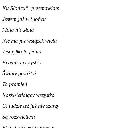
Ku Słońcu” przemawiam
Jestem już w Słońcu
Moja nić złota
Nie ma już wstążek wielu
Jest tylko ta jedna
Przenika wszystko
Światy galaktyk
To promień
Rozświetlający wszystko
Ci ludzie też już nie szarzy
Są rozświetleni
W nich też jest fragment