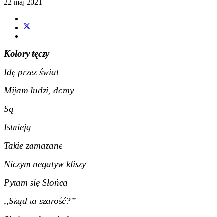
22 maj 2021
Kolory tęczy
Idę przez świat
Mijam ludzi, domy
Są
Istnieją
Takie zamazane
Niczym negatyw kliszy
Pytam się Słońca
,,Skąd ta szarość?”