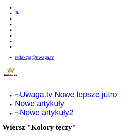
redakcja@uwaga.tv
Uwaga.tv Nowe lepsze jutro
">
Nowe artykuły
Nowe artykuły2
">
Wiersz "Kolory tęczy"