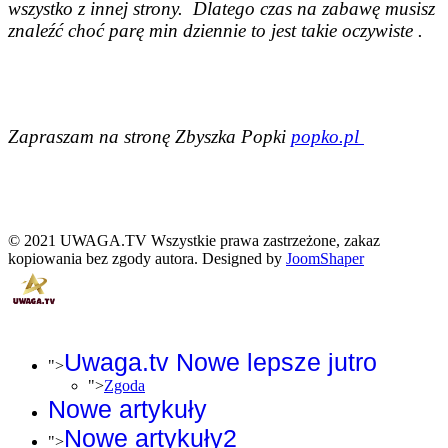
wszystko z innej strony. Dlatego czas na zabawę musisz
znaleźć choć parę min dziennie to jest takie oczywiste .
Zapraszam na stronę Zbyszka Popki
popko.pl
© 2021 UWAGA.TV Wszystkie prawa zastrzeżone, zakaz
kopiowania bez zgody autora. Designed by
JoomShaper
Uwaga.tv Nowe lepsze jutro
">
">
Zgoda
Nowe artykuły
Nowe artykuły2
">