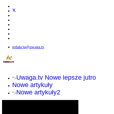
redakcja@uwaga.tv
Uwaga.tv Nowe lepsze jutro
">
Nowe artykuły
Nowe artykuły2
">