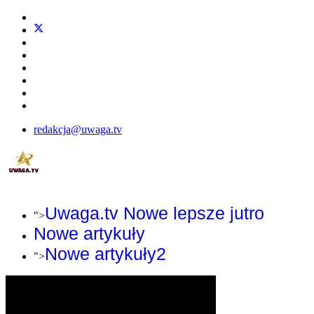
redakcja@uwaga.tv
Uwaga.tv Nowe lepsze jutro
">
Nowe artykuły
Nowe artykuły2
">