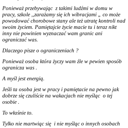
Ponieważ przebywając z takimi ludźmi w domu w
pracy, szkole ,,zarażamy się ich wibracjami „ co może
powodować chorobowe stany ale też utratę kontroli nad
swoim życiem. Pamiętajcie życie macie tu i teraz nikt
inny nie powinien wyznaczać wam granic ani
ograniczać was.
Dlaczego pisze o ograniczeniach ?
Ponieważ osoba która życzy wam źle w pewien sposób
ogranicza was .
A myśl jest energią.
Jeśli ta osoba jest w pracy i pamiętacie na pewno jak
dobrze się czuliście na wakacjach nie myśląc o tej
osobie .
To właśnie to.
Tylko nie martwiąc się i nie myśląc o innych osobach