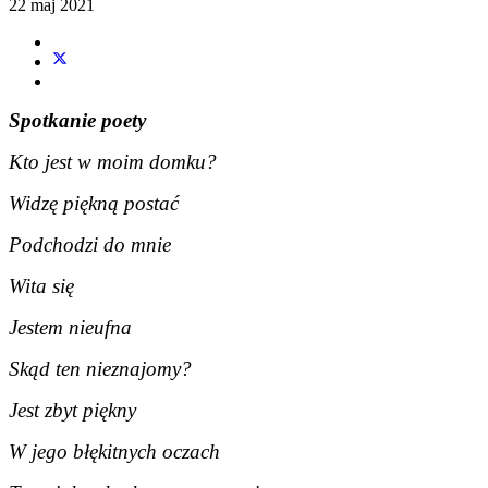
22 maj 2021
Spotkanie poety
Kto jest w moim domku?
Widzę piękną postać
Podchodzi do mnie
Wita się
Jestem nieufna
Skąd ten nieznajomy?
Jest zbyt piękny
W jego błękitnych oczach