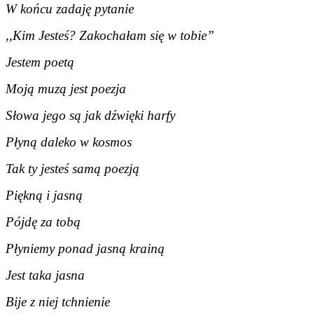
W końcu zadaję pytanie
,,Kim Jesteś? Zakochałam się w tobie”
Jestem poetą
Moją muzą jest poezja
Słowa jego są jak dźwięki harfy
Płyną daleko w kosmos
Tak ty jesteś samą poezją
Piękną i jasną
Pójdę za tobą
Płyniemy ponad jasną krainą
Jest taka jasna
Bije z niej tchnienie