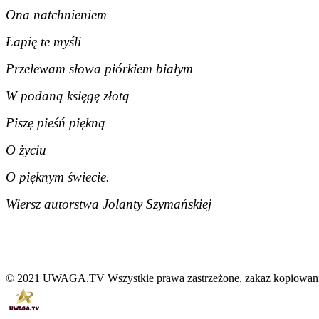
Ona natchnieniem
Łapię te myśli
Przelewam słowa piórkiem białym
W podaną księgę złotą
Piszę pieśń piękną
O życiu
O pięknym świecie.
Wiersz autorstwa Jolanty Szymańskiej
© 2021 UWAGA.TV Wszystkie prawa zastrzeżone, zakaz kopiowania