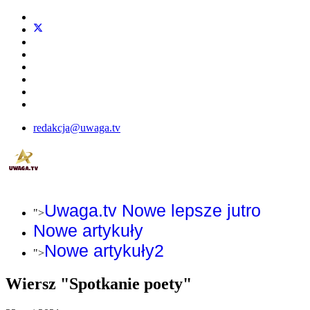
redakcja@uwaga.tv
Uwaga.tv Nowe lepsze jutro
">
Nowe artykuły
Nowe artykuły2
">
Wiersz "Spotkanie poety"