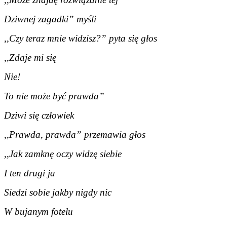
Dziwnej zagadki” myśli
,,Czy teraz mnie widzisz?” pyta się głos
,,Zdaje mi się
Nie!
To nie może być prawda”
Dziwi się człowiek
,,Prawda, prawda” przemawia głos
,,Jak zamknę oczy widzę siebie
I ten drugi ja
Siedzi sobie jakby nigdy nic
W bujanym fotelu