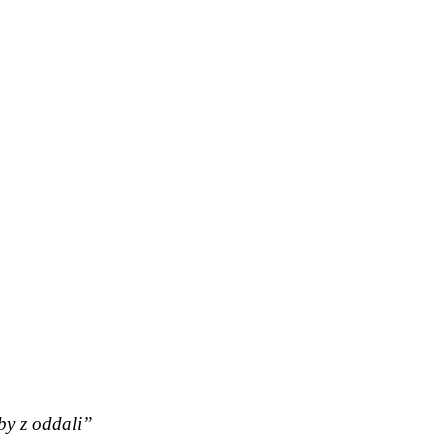
kby z oddali”