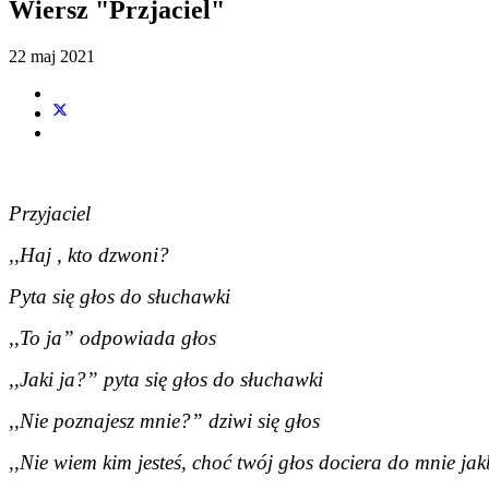
Wiersz "Przjaciel"
22 maj 2021
Przyjaciel
,,Haj , kto dzwoni?
Pyta się głos do słuchawki
,,To ja” odpowiada głos
,,Jaki ja?” pyta się głos do słuchawki
,,Nie poznajesz mnie?” dziwi się głos
,,Nie wiem kim jesteś, choć twój głos dociera do mnie ja