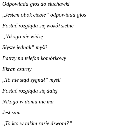
Odpowiada głos do słuchawki
,,Jestem obok ciebie” odpowiada głos
Postać rozgląda się wokół siebie
,,Nikogo nie widzę
Słyszę jednak” myśli
Patrzy na telefon komórkowy
Ekran czarny
,,To nie stąd sygnał” myśli
Postać rozgląda się dalej
Nikogo w domu nie ma
Jest sam
,,To kto w takim razie dzwoni?”