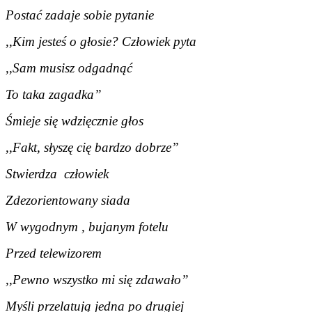
Postać zadaje sobie pytanie
,,Kim jesteś o głosie? Człowiek pyta
,,Sam musisz odgadnąć
To taka zagadka”
Śmieje się wdzięcznie głos
,,Fakt, słyszę cię bardzo dobrze”
Stwierdza człowiek
Zdezorientowany siada
W wygodnym , bujanym fotelu
Przed telewizorem
,,Pewno wszystko mi się zdawało”
Myśli przelatują jedna po drugiej