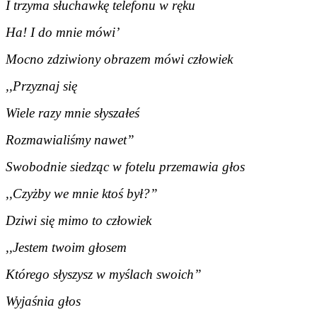
I trzyma słuchawkę telefonu w ręku
Ha! I do mnie mówi’
Mocno zdziwiony obrazem mówi człowiek
,,Przyznaj się
Wiele razy mnie słyszałeś
Rozmawialiśmy nawet”
Swobodnie siedząc w fotelu przemawia głos
,,Czyżby we mnie ktoś był?”
Dziwi się mimo to człowiek
,,Jestem twoim głosem
Którego słyszysz w myślach swoich”
Wyjaśnia głos