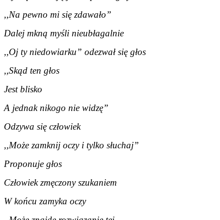
,,Na pewno mi się zdawało”
Dalej mkną myśli nieubłagalnie
,,Oj ty niedowiarku” odezwał się głos
,,Skąd ten głos
Jest blisko
A jednak nikogo nie widzę”
Odzywa się człowiek
,,Może zamknij oczy i tylko słuchaj”
Proponuje głos
Człowiek zmęczony szukaniem
W końcu zamyka oczy
,,Może znajdę rozwiązanie tej