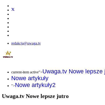
redakcja@uwaga.tv
Uwaga.tv Nowe lepsze j
current-item active">
Nowe artykuły
Nowe artykuły2
">
Uwaga.tv Nowe lepsze jutro